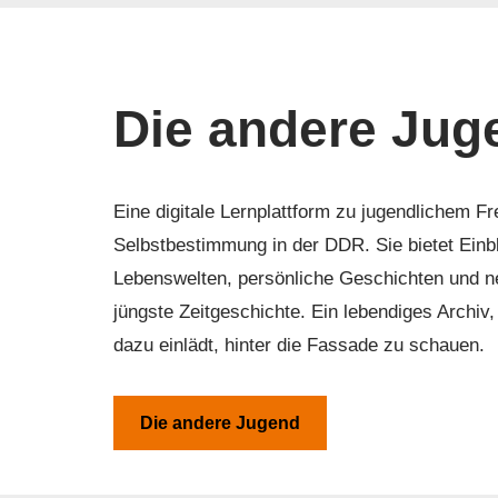
Die andere Jug
Eine digitale Lernplattform zu jugendlichem Fr
Selbstbestimmung in der DDR. Sie bietet Einbli
Lebenswelten, persönliche Geschichten und n
jüngste Zeitgeschichte. Ein lebendiges Archiv
dazu einlädt, hinter die Fassade zu schauen.
Die andere Jugend