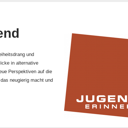
end
eiheitsdrang und
cke in alternative
eue Perspektiven auf die
, das neugierig macht und