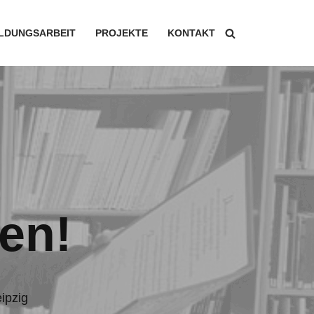
ILDUNGSARBEIT
PROJEKTE
KONTAKT
en!
ipzig