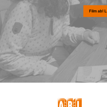
Film ab! 