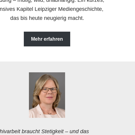
ung – mutig, wild, unabhängig. Ein kurzes,
ensives Kapitel Leipziger Mediengeschichte,
das bis heute neugierig macht.
Mehr erfahren
hivarbeit braucht Stetigkeit – und das