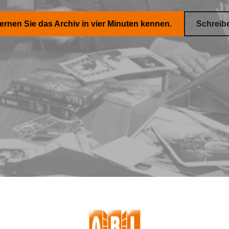
Lernen Sie das Archiv in vier Minuten kennen.
Schreib