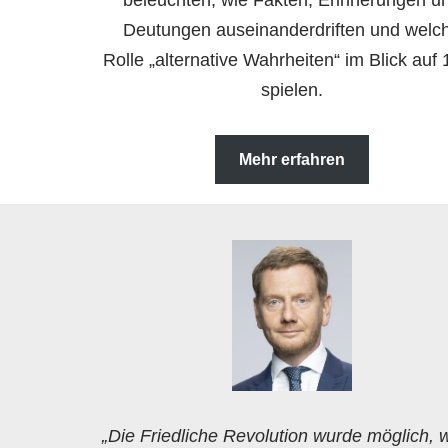
beleuchten, wie Fakten, Erinnerungen u
Deutungen auseinanderdriften und welc
Rolle „alternative Wahrheiten“ im Blick auf
spielen.
Mehr erfahren
„Die Friedliche Revolution wurde möglich, w