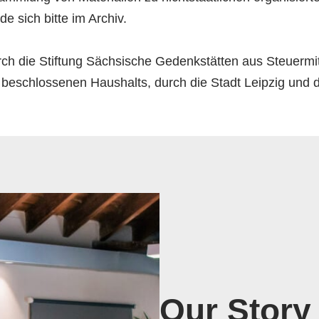
e sich bitte im Archiv.
ch die Stiftung Sächsische Gedenkstätten aus Steuermi
schlossenen Haushalts, durch die Stadt Leipzig und du
Our Story