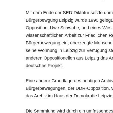
Mit dem Ende der SED-Diktatur setzte unmit
Bürgerbewgung Leipzig wurde 1990 gelegt. E
Opposition, Uwe Schwabe, und eines Westd
wissenschaftlichen Arbeit zur Friedlichen 
Bürgerbewegung ein, überzeugte Menschen,
seine Wohnung in Leipzig zur Verfügung ste
anderen Oppositionellen aus Leipzig das A
deutsches Projekt.
Eine andere Grundlage des heutigen Archiv
Bürgerbewegungen, der DDR-Opposition, v
das Archiv im Haus der Demokratie Leipzig.
Die Sammlung wird durch ein umfassendes F