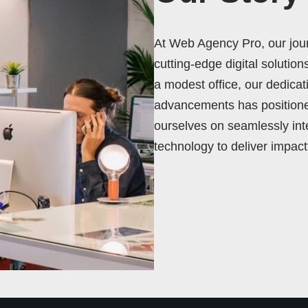
At Web Agency Pro, our jour
cutting-edge digital solutions
a modest office, our dedicat
advancements has positione
ourselves on seamlessly inte
technology to deliver impac