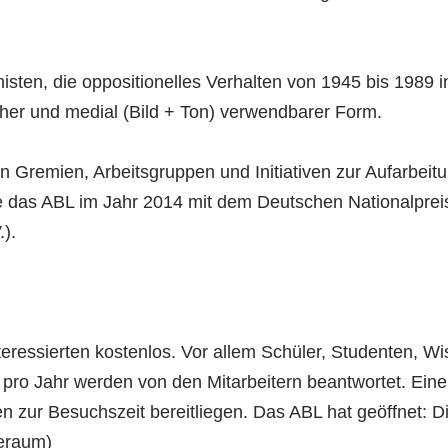
sten, die oppositionelles Verhalten von 1945 bis 1989 in
icher und medial (Bild + Ton) verwendbarer Form.
en Gremien, Arbeitsgruppen und Initiativen zur Aufarbeit
rde das ABL im Jahr 2014 mit dem Deutschen Nationalprei
).
Interessierten kostenlos. Vor allem Schüler, Studenten, W
ro Jahr werden von den Mitarbeitern beantwortet. Eine 
n zur Besuchszeit bereitliegen. Das ABL hat geöffnet: D
seraum)