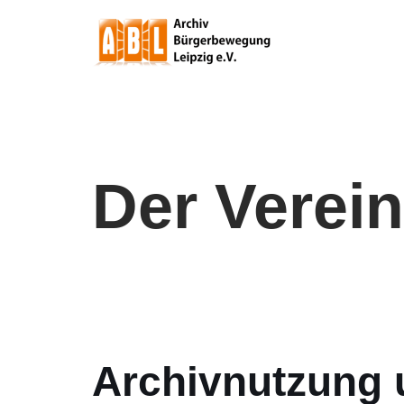
Zum
Inhalt
springen
Der Verein
Archivnutzung 