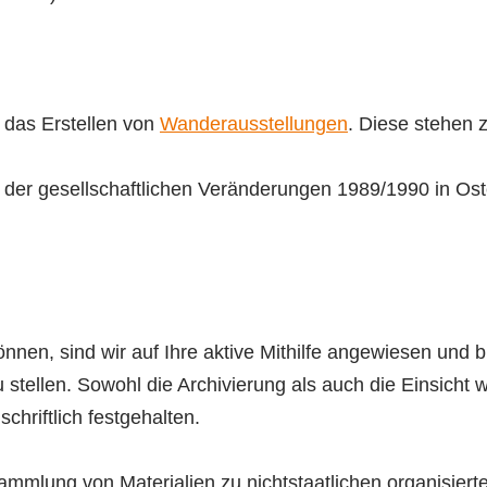
 das Erstellen von
Wanderausstellungen
. Diese stehen 
ik der gesellschaftlichen Veränderungen 1989/1990 in O
nnen, sind wir auf Ihre aktive Mithilfe angewiesen und b
tellen. Sowohl die Archivierung als auch die Einsicht w
hriftlich festgehalten.
ammlung von Materialien zu nichtstaatlichen organisie