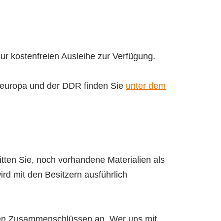
zur kostenfreien Ausleihe zur Verfügung.
steuropa und der DDR finden Sie
unter dem
itten Sie, noch vorhandene Materialien als
ird mit den Besitzern ausführlich
rten Zusammenschlüssen an. Wer uns mit