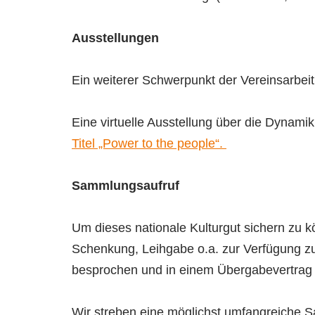
Ausstellungen
Ein weiterer Schwerpunkt der Vereinsarbeit
Eine virtuelle Ausstellung über die Dynam
Titel „Power to the people“.
Sammlungsaufruf
Um dieses nationale Kulturgut sichern zu kö
Schenkung, Leihgabe o.a. zur Verfügung zu s
besprochen und in einem Übergabevertrag sc
Wir streben eine möglichst umfangreiche S